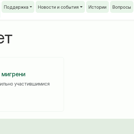
Поддержка
Новости и события
Истории
Вопросы
ет
 мигрени
сильно участившимися