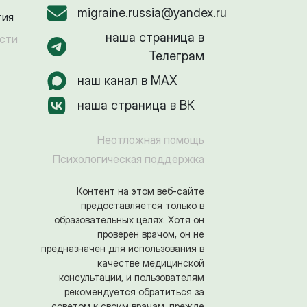
migraine.russia@yandex.ru
тия
наша страница в
сти
Телеграм
наш канал в MAX
наша страница в ВК
Неотложная помощь
Психологическая поддержка
Контент на этом веб-сайте
предоставляется только в
образовательных целях. Хотя он
проверен врачом, он не
предназначен для использования в
качестве медицинской
консультации, и пользователям
рекомендуется обратиться за
советом к своим врачам, прежде