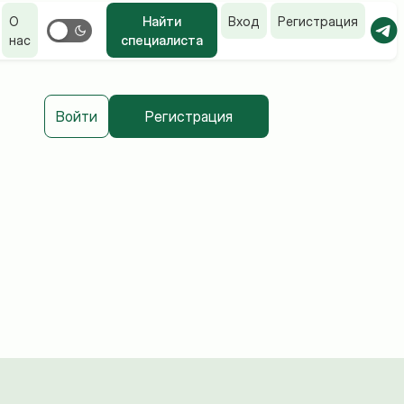
О
Найти
Вход
Регистрация
нас
специалиста
Войти
Регистрация