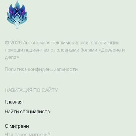
© 2026 Автономная некоммерческая организация
помощи пациентам с головными болями «Доверие и
дело»
Политика конфиденциальности
НАВИГАЦИЯ ПО САЙТУ
Главная
Найти специалиста
О мигрени
Что такое мигрень?