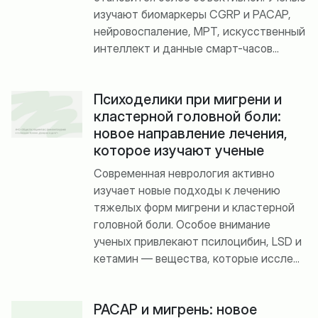
изучают биомаркеры CGRP и PACAP,
нейровоспаление, МРТ, искусственный
интеллект и данные смарт-часов...
Психоделики при мигрени и
кластерной головной боли:
новое направление лечения,
которое изучают ученые
Современная неврология активно
изучает новые подходы к лечению
тяжелых форм мигрени и кластерной
головной боли. Особое внимание
ученых привлекают псилоцибин, LSD и
кетамин — вещества, которые иссле...
PACAP и мигрень: новое