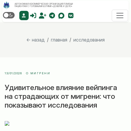
АВТОНОМНАЯ НЕКОММЕРЧЕСКАЯ ОРГАНИЗАЦИЯ ПОМОЩИ
ПАЦИЕНТАМ С ГОЛОВНЫМИ БОЛЯМИ «ДОВЕРИЕ И ДЕЛО»
← назад
/
главная
/
исследования
13/01/2026
О МИГРЕНИ
Удивительное влияние вейпинга
на страдающих от мигрени: что
показывают исследования