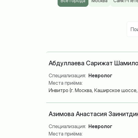
Все города
Москва
Санкт-Пет
Абдуллаева Сарижат Шамил
Специализация:
Невролог
Места приёма:
Инвитро (г. Москва, Каширское шоссе, д
Азимова Анастасия Заинитди
Специализация:
Невролог
Места приёма: