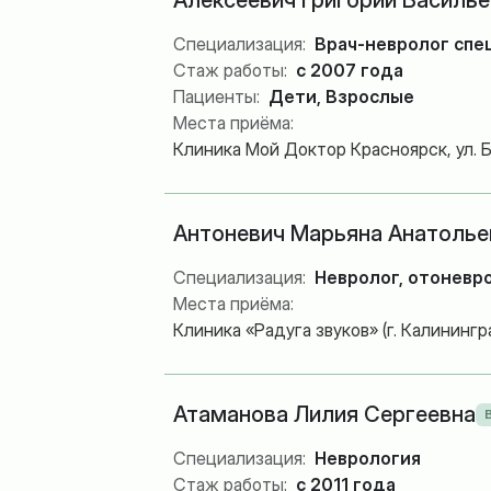
Алексеевич Григорий Василье
Специализация:
Врач-невролог спе
Стаж работы:
с 2007 года
Пациенты:
Дети, Взрослые
Места приёма:
Клиника Мой Доктор Красноярск, ул. 
Антоневич Марьяна Анатолье
Специализация:
Невролог, отоневр
Места приёма:
Клиника «Радуга звуков» (г. Калининград
Атаманова Лилия Сергеевна
Специализация:
Неврология
Стаж работы:
с 2011 года