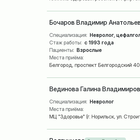
Бочаров Владимир Анатолье
Специализация:
Невролог, цефалго
Стаж работы:
с 1993 года
Пациенты:
Взрослые
Места приёма:
Белгород, проспект Белгородский 40
Вединова Галина Владимиро
Специализация:
Невролог
Места приёма:
МЦ "Здоровье" (г. Норильск, ул. Строит