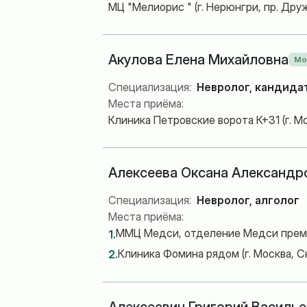
МЦ "Мелиорис " (г. Нерюнгри, пр. Дру
Акулова Елена Михайловна
Мо
Специализация:
Невролог, кандида
Места приёма:
Клиника Петровские ворота К+31 (г. Мо
Алексеева Оксана Александр
Специализация:
Невролог, алголог
Места приёма:
ММЦ Медси, отделение Медси премиум
1.
Клиника Фомина рядом (г. Москва, Ска
2.