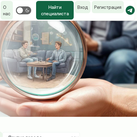
О
Найти
Вход
Регистрация
нас
специалиста