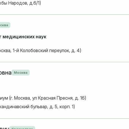
жбы Народов, д.6/1)
сква
т медицинских наук
сква, 1-й Колобовский переулок, д. 4)
овна
Москва
 (г. Москва, ул Красная Пресня, д. 16)
ндинавский бульвар, д. 5, корп. 1)
Красноярск