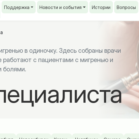
Поддержка
Новости и события
Истории
Вопросы
та
игренью в одиночку. Здесь собраны врачи
е работают с пациентами с мигренью и
 болями.
пециалиста