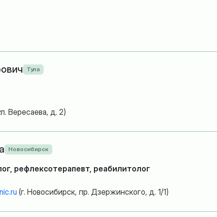
рович
Тула
л. Вересаева, д. 2)
а
Новосибирск
лог, рефлексотерапевт, реабилитолог
ic.ru
(г. Новосибирск, пр. Дзержинского, д. 1/1)