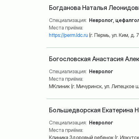
Богданова Наталья Леонидов
Специализация:
Невролог, цефалго
Места приёма:
https://perm.ldc.ru
(г. Пермь, ул. Ким, д. 
Богословская Анастасия Але
Специализация:
Невролог
Места приёма:
МКлиник (г. Мичуринск, ул. Липецкое ш
Большедворская Екатерина Н
Специализация:
Невролог
Места приёма:
Клиника Здоровый ребенок (г. Иркутск, у