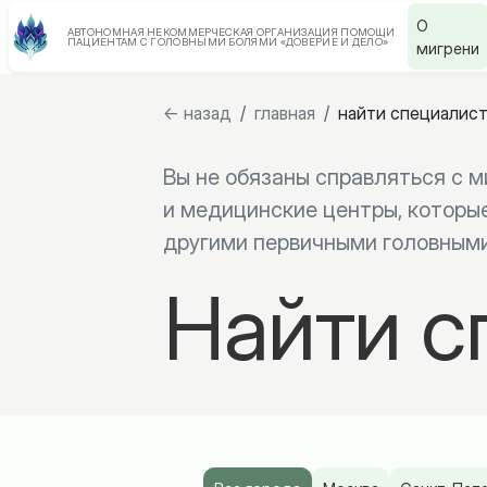
О
АВТОНОМНАЯ НЕКОММЕРЧЕСКАЯ ОРГАНИЗАЦИЯ ПОМОЩИ
ПАЦИЕНТАМ С ГОЛОВНЫМИ БОЛЯМИ «ДОВЕРИЕ И ДЕЛО»
мигрени
← назад
/
главная
/
найти специалис
Вы не обязаны справляться с м
и медицинские центры, которы
другими первичными головными
Найти с